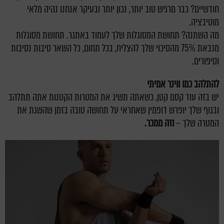
חודשיים? כבר מרגיש טוב יותר, נכון יותר ובעיקר אנחנו נהיה מלאי
מוטיבציה.
מה השתנה? תחושת המסוגלות שלך לעמוד באתגר. תחושת מסוגלות
מנבאת 75% מהסיכוי שלך להצליח, בכל תחום, כל השאר סיבות נסיבות
וסיפורים.
להתלהב כמו ווינר אמיתי
יש בזה עוד קסם קטן, כשאתה תשיג את המטרות הקטנות אתה תתלהב
ובגוף שלך יופרש דופמין שאחראי על תחושה טובה בזמן שהשגת את
המטרה שלך –
וזה ממכר.