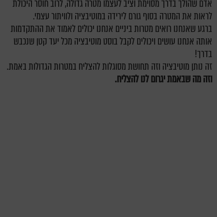
אדם שהולך בדרך מסוימת וציב לעצמו מטרה גדולה, לרוב חוסר היכולת
לראות את המטרה בסוף גורם לירידה במוטיבציה ולוויתור עצמי.
ברגע שאנחנו רואים מטרות ביניים אנחנו יכולים לאמוד את ההתקדמות
אותה אנחנו עושים ויכולים לקבל בוסט מוטיבציה מכל יעד קטן שנכבש
בדרך!
זה נותן מוטיבציה וזה תחושת מסוגלות להצליח במטרות הגדולות באמת.
וזה מה שבאמת יגרום לנו להצליח.