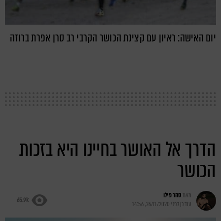
יום האישה: ראיון עם קצינת הכושר הקרבי רב סרן אפרת ברוזה
הדרך אל האושר בחיינו היא בזכות
הכושר
מאת
סהר פילו
65.9k
עודכן לפני
26/11/2020, 14:56