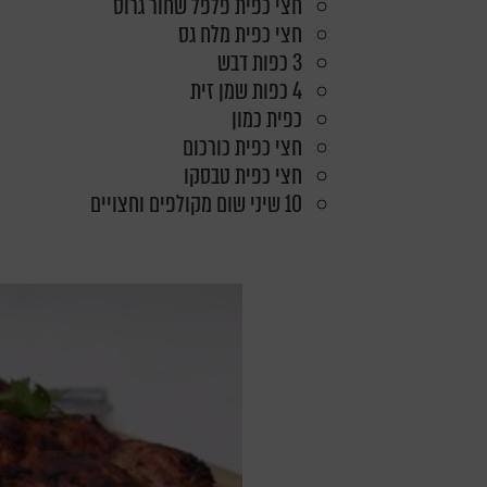
חצי כפית פלפל שחור גרוס
חצי כפית מלח גס
3 כפות דבש
4 כפות שמן זית
כפית כמון
חצי כפית כורכום
חצי כפית טבסקו
10 שיני שום מקולפים וחצויים