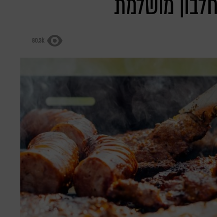
חלבון מושלמת
80.3k