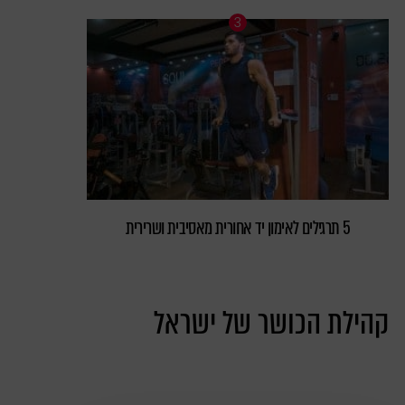
5 תרגילים לאימון יד אחורית מאסיבית ושרירית
קהילת הכושר של ישראל