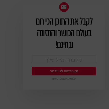
לקבל את התוכן הכי חם
ניוזלטר
בעולם הכושר והתזונה
ובחינם!
אל חשש, לא נשלח ספאם