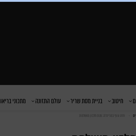
ם
חיטוב
בניית מסת שריר
עולם התזונה
מתכוני בריאו
ים
חזה עוף במרינדה: מנת חלבון מושלמת