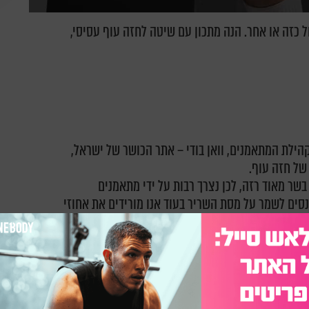
ל כזה או אחר. הנה מתכון עם שיטה לחזה עוף עסיסי,
הילת המתאמנים, וואן בודי – אתר הכושר של ישראל,
של חזה עוף.
בשר מאוד רזה, לכן נצרך רבות על ידי מתאמנים
ים לשמר על מסת השריר בעוד אנו מורידים את אחוזי
גלל שהיותו רזה, מתייבש מאוד מהר בזמן בישול כזה
זה עוף עסיסי, רך וטעים בטירוף.