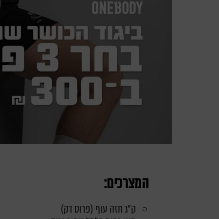
המצרכים:
ק"ג חזה עוף (פרוס דק)