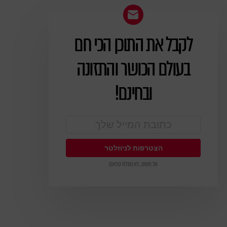
לקבל את התוכן הכי חם
ניוזלטר
בעולם הכושר והתזונה
ובחינם!
אל חשש, לא נשלח ספאם