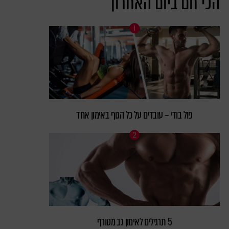
הכי חם ביום האחרון
פול בודי – עובדים על כל הגוף באימון אחד
5 תרגילים לאימון גב מטורף