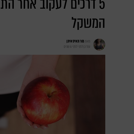
5 דרכים לעקוב אחר הת
המשקל
מאת
מור תאיס איתן
עודכן לפני
לפני 6 שנים