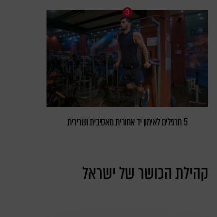
5 תרגילים לאימון יד אחורית מאסיבית ושרירית
קהילת הכושר של ישראל