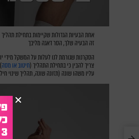
אחת הבעיות הגדולות שקיימות בתחילת תהליך 
זה הבעיה שלך, הסר דאגה מליבך
הסקרנות שגורמת לנו לעלות על המשקל מידי יום
צריך להבין כי בתחילת התהליך (
חיטוב או מסה
)
עליו משהו שונה (תזונה שונה, תהליך שינוי חילו