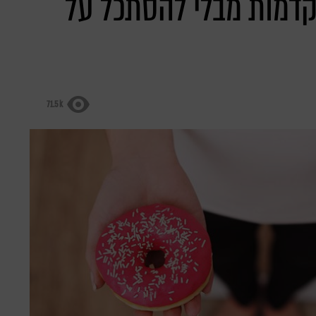
קדמות מבלי להסתכל על
71.5k