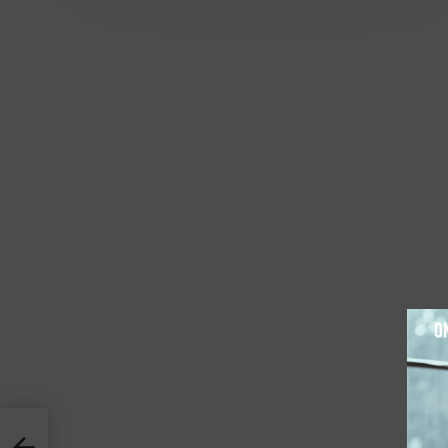
דג במרי