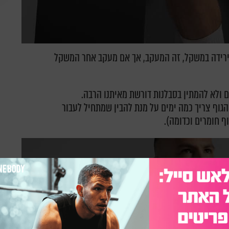
ירידה במשקל, זה המעקב, אך אם מעקב אחר המשקל
 ולא להמתין בסבלנות דורשת מאיתנו הרבה.
הגוף צריך כמה ימים על מנת להבין שמתחיל לעבור
ף חומרים וכדומה).