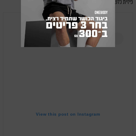
פיזית כלשהי כל יום (לא בהכרח להתאמן בחדר כושר).
View this post on Instagram