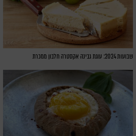
שבועות 2024: עוגת גבינה אקסטרה חלבון ממכרת