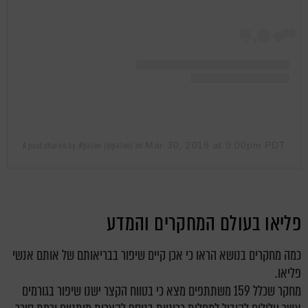
Mar 30, 2019 at 9:00pm PDT
A post shared by #paleo (@paleo)
on
פליאו בעולם המחקרים והמדע
כמה מחקרים בנושא הראו כי אכן קיים שיפור בבריאותם של אותם אנשי
פליאו.
מחקר שכלל 159 משתתפים מצא כי בטווח הקצר ישנו שיפור בגורמים