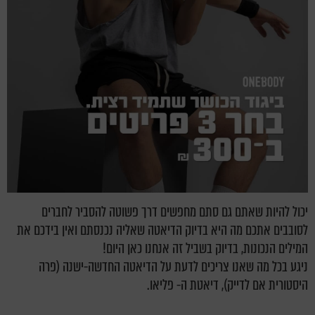
יכול להיות שאתם גם סתם מחפשים דרך פשוטה להסביר לחברים
לסובבים אתכם מה היא בדיוק הדיאטה שאליה נכנסתם ואין בידכם את
המילים הנכונות, בדיוק בשביל זה אנחנו כאן היום!
ניגע בכל מה שאנו צריכים לדעת על הדיאטה החדשה-ישנה (פרה
היסטורית אם לדייק), דיאטת ה- פליאו.