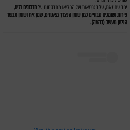
יחד עם זאת, על הגרסאות של הפליאו מתבססות על
חלבונים רזים,
פירות ושומנים טבעיים כגון שומן הנצרך מאגוזים, שמן זית ושומן מבשר
הניזון מעשב (בהמה).
View this post on Instagram