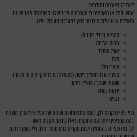
לצריכה בצורתם הגולמית.
אנשי הפליאו מאמינים כי מערכת העיכול שלנו השתנתה מאז וישנם
מאכלים אשר עלולים לגרום לחץ למערכת העיכול שלנו.
קטניות (כולל בוטנים)
תפוחי אדמה
אוכל מעובד
מלח
מוצרי חלב
סוכר שעבר תהליך זיקוק (כמעט כל סוכר שקיים היום בשוק)
שמנים שעברו תהליך זיקוק
ירקות שורש
דגנים
כפי שציינו קודם לכן, ישנם התפתחויות שונות של הפליאו לאורך השנים
בהם מחריפים יותר עם החוקים וכאלו שבהם מקלים ראש.
לכן כמו שציינו בהתחלה ישנם מקרים בהם מוצרי חלב דלי שומן וירקות
שורש אכן מותרים.