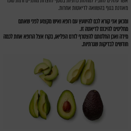
אשר עלולים להוביל למחלות כרוניות בנוסף להצרות מותניים ורמת סוכר
מאוזנת בגוף בהשוואה לדיאטות אחרות.
ומכאן אני קורא לכם להיוועץ עם רופא ואיש מקצוע לפני שאתם
מחליטים להיכנס לדיאטה זו.
מידה ואכן החלטתם להצטרף לזרם הפליאו, בקרו אצל הרופא אחת לכמה
חודשים לבדיקות שגרתיות.