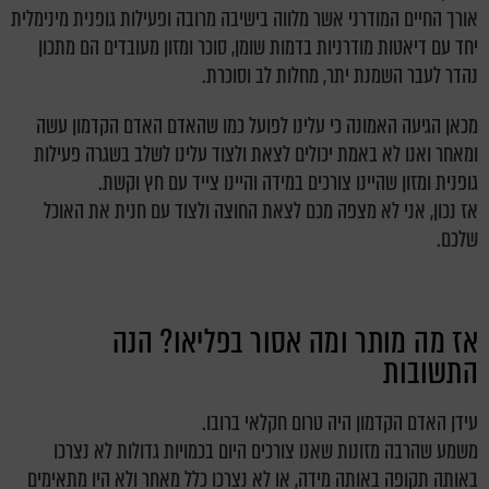
אורך החיים המודרני אשר מלווה בישיבה מרובה ופעילות גופנית מינימלית
יחד עם דיאטות מודרניות בדמות שומן, סוכר ומזון מעובדים הם מתכון
נהדר לעבר השמנת יתר, מחלות לב וסוכרת.
מכאן הגיעה האמונה כי עלינו לפועל כמו שהאדם האדם הקדמון עשה
ומאחר ואנו לא באמת יכולים לצאת ולצוד עלינו לשלב בשגרה פעילות
גופנית ומזון שהיינו צורכים במידה והיינו צייד עם חץ וקשת.
אז נכון, אני לא מצפה מכם לצאת החוצה ולצוד עם חנית את האוכל
שלכם.
אז מה מותר ומה אסור בפליאו? הנה
התשובות
עידן האדם הקדמון היה טרום חקלאי ברובו.
משמע שהרבה מזונות שאנו צורכים היום בכמויות גדולות לא נצרכו
באותה תקופה באותה מידה, או לא נצרכו כלל מאחר ולא היו מתאימים