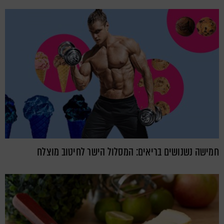
חמישה נשנושים בריאים: המסלול הישר לחיטוב מוצלח