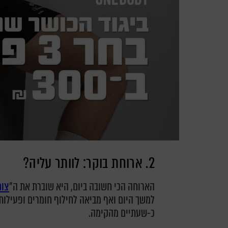
2. ארוחת בוקר: לוותר עליה?
הארוחה הכי חשובה ביום, היא שוברת את ה"
צום
למשך היום ואף מביאה לחילוף חומרים ופעילות 
כ-שעתיים מהקימה.