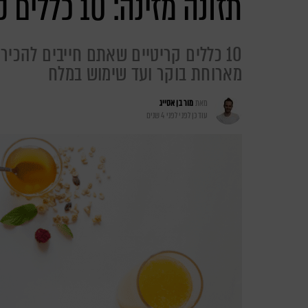
תזונה מזינה: 10 כללים קריטיים
10 כללים קריטיים שאתם חייבים להכיר
מארוחת בוקר ועד שימוש במלח
מאת
מור בן אסייג
עודכן לפני
לפני 4 שנים