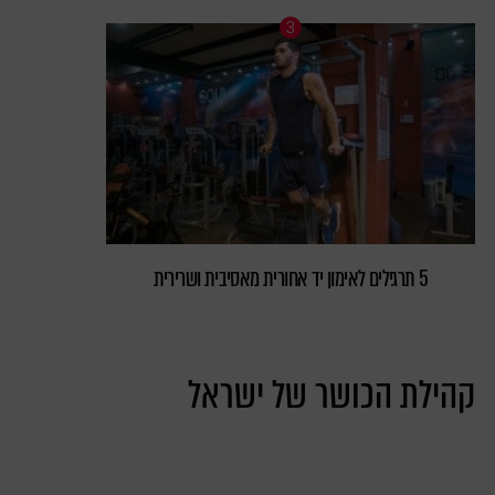
5 תרגילים לאימון יד אחורית מאסיבית ושרירית
קהילת הכושר של ישראל