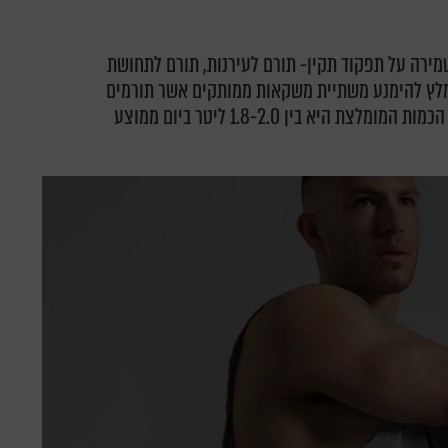
שמירה על תפקוד תקין- תורם לעירנות, תורם לתחושת
ומלץ להימנע משתיית משקאות ממותקים אשר תורמים
קלוריות ריקות ומעלות את רמות הסוכרים בגוף. הכמות המומלצת היא בין 1.8-2.0 ליטר ביום ממוצע