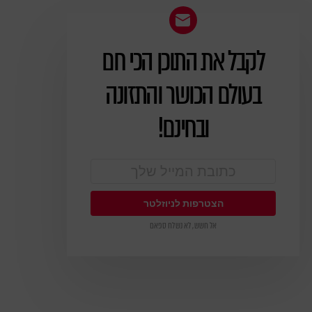
לקבל את התוכן הכי חם
ניוזלטר
בעולם הכושר והתזונה
ובחינם!
אל חשש, לא נשלח ספאם