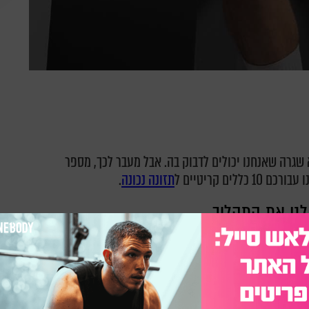
א שגרה שאנחנו יכולים לדבוק בה. אבל מעבר לכך, מספר
ים קריטיים ל
תזונה נכונה
.
חשוב להקפיד על ארוחות מסודרות ובשעות קבועות- מומלץ לאכול 3 ארוחות עיקריות ביום, עם עוד 2
וחה.