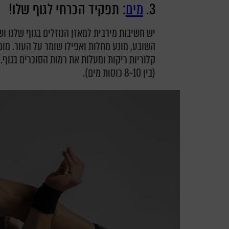
3.
מים
: תפקיד הכרחי לגוף שלו!
יש חשיבות מירבית למאזן הנוזלים בגוף שלנו ו
השובע, מונע מחלות ואפילו שומר על העור. מ
(בין 8-10 כוסות מים).