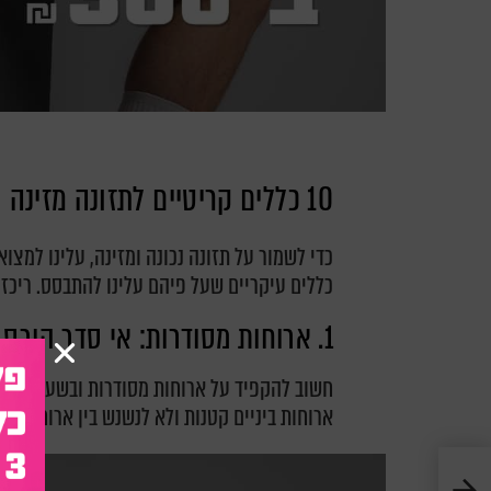
10 כללים קריטיים לתזונה מזינה
כדי לשמור על תזונה נכונה ומזינה, עלינו למצו
כללים עיקריים שעל פיהם עלינו להתבסס. ריכזנו עבורכם 10 כלל
1. ארוחות מסודרות: אי סדר הורס לנו את התהליך
ארוחות ביניים קטנות ולא לנשנש בין ארוחה לאר