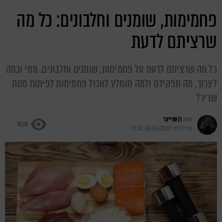
פחמימות, שומנים וחלבונים: כל מה
שרציתם לדעת
כל מה שרציתם לדעת על פחמימות, שומנים וחלבונים. מתי וכמה
לצרוך, מה תפקידם ולמה מומלץ לאכול פחמימות לפיתוח מסת
שריר?
מאת
רן שוייצר
76.2k
עודכן לפני
28/03/2022, 12:32