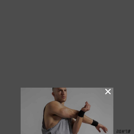
דיאטה
חיטוב
תזונה נכונה