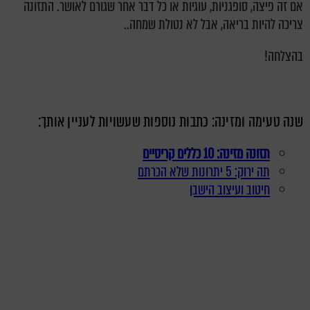
אם זה פיצה, סופגניות, עוגיות או כל דבר אחר שגורם לאושר. התזונה
צריכה להיות בריאה, אבל לא נטולת שמחה..
בהצלחה!
שנה טעימה ומזינה: כתבות נוספות שעשויות לעניין אותך:
תזונה מזינה: 10 כללים קריטיים
תה ירוק: 5 יתרונות שלא הכרתם
חיטוב ועיצוב הישבן