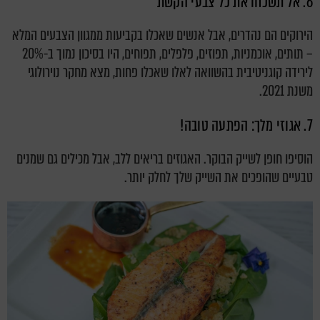
6. אל תשכחו את כל צבעי הקשת
הירוקים הם נהדרים, אבל אנשים שאכלו בקביעות ממגוון הצבעים המלא
– תותים, אוכמניות, תפוזים, פלפלים, תפוחים, היו בסיכון נמוך ב-20%
לירידה קוגניטיבית בהשוואה לאלו שאכלו פחות, מצא מחקר נוירולוגי
משנת 2021.
7. אגוזי מלך: הפתעה טובה!
הוסיפו חופן לשייק הבוקר. האגוזים בריאים ללב, אבל מכילים גם שמנים
טבעיים שהופכים את השייק שלך לחלק יותר.