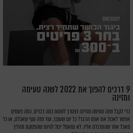
9 דרכים להפוך את 2022 לשנה טעימה
ומזינה
כדי לקבל שנה טעימה ומזינה נצטרך לשנות כמה דברים. כמה פעמים
אפשר לאכול את אותו הדבר? כל יום שעובר, עוד חזה עוף שאכלנו, או כל
מאכל אחר שהתרגלנו אליו. לא נמאס? יכול להיות שהפסקת תהליך