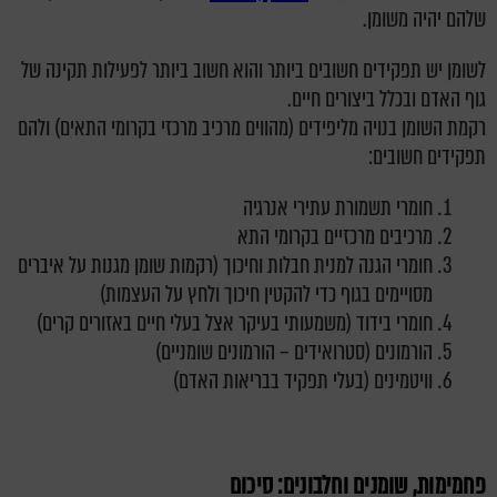
שלהם יהיה משומן.
לשומן יש תפקידים חשובים ביותר והוא חשוב ביותר לפעילות תקינה של
גוף האדם ובכלל ביצורים חיים.
רקמת השומן בנויה מליפידים (מהווים מרכיב מרכזי בקרומי התאים) ולהם
תפקידים חשובים:
חומרי תשמורת עתירי אנרגיה
מרכיבים מרכזיים בקרומי התא
חומרי הגנה למנית חבלות וחיכוך (רקמות שומן מגנות על איברים
מסויימים בגוף כדי להקטין חיכוך ולחץ על העצמות)
חומרי בידוד (משמעותי בעיקר אצל בעלי חיים באזורים קרים)
הורמונים (סטרואידים – הורמונים שומניים)
וויטמינים (בעלי תפקיד בבריאות האדם)
פחמימות, שומנים וחלבונים: סיכום