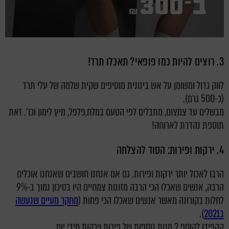
3. רוצים להיות כמו פופאי? תאכלו תרד!
לווק גדול ומשומן על אש בינונית מוסיפים שקית שלמה של עלי תרד
(כ-500 גרם).
מבשלים עד צמצום, מתבלים לפי הטעם במלח,פלפל, מיץ לימון וכו'. זאת
תוספת נהדרת לארוחה!
4. ירקות ופירות: הסוד להצלחה
הרבו לאכול יותר ירקות ופירות. גם אם אנחנו חושבים שאנחנו אוכלים
הרבה, אנשים שאכלו הכי הרבה מזונות צמחיים היו בסיכון נמוך ב-9%
לחלות בקורונה מאשר אנשים שאכלו הכי פחות (
מחקר מעיים שנעשה
ב2021
).
הקפידו להוסף 2 מנות נוספות של פירות וירקות מידי יום.