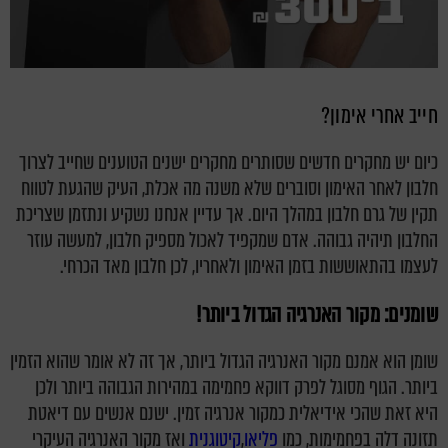
חייב אחרי אימון?
כיום יש מחקרים חדשים שסותרים מחקרים ישנים הטוענים שחייב לצרוך
חלבון לאחר האימון וסוברים שלא משנה מה אכלת, העיק שהגעת לטווח
תקין של גרם חלבון במהלך היום. אך עדיין אנחנו נשקיע ונתזמן שצריכת
החלבון תיהיה גבוהה. אדם שמקפיד לאכול מספיק חלבון, למעשה עוזר
לעצמו בהתאוששות בזמן האימון ולאחריו, לכן חלבון מאד הכרחי.
שומנים: מקור האנרגיה הגדול ביותר!
שומן הוא אמנם מקור האנרגיה הגדול ביותר, אך זה לא אומר שהוא הזמין
ביותר. הגוף מסוגל לפרק דווקא פחמימה במהירות הגבוהה ביותר ולכן
היא זאת שהכי אידיאלית כמקור אנרגיה זמין. ישנם אנשים עם דיאטת
תזונה דלה בפחמימות, כמו
פליאו
,
קיטוגנית
ואז מקור האנרגיה העיקרי