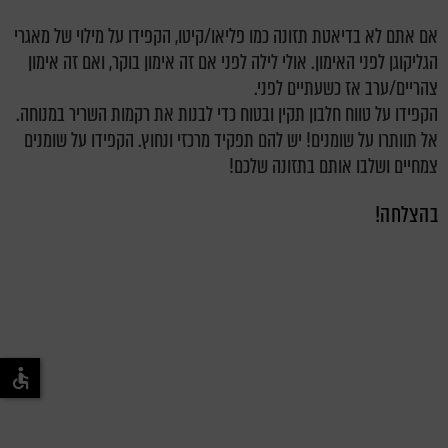
אם אתם לא בדיאטת תזונה כמו פליאו/קיטו, הקפידו על מילוי של מאגרי
הגליקוגן לפני האימון. אולי לילה לפני אם זה אימון בוקר, ואם זה אימון
צהריים/ערב אז כשעתיים לפני.
הקפידו על טווח חלבון תקין ובטוח כדי לבנות את רקמות השריר במנוחה.
אל תוותרו על שומנים! יש להם תפקיד מרכזי ונחוץ. הקפידו על שומנים
צמחיים ושלבו אותם בתזונה שלכם!
בהצלחה!