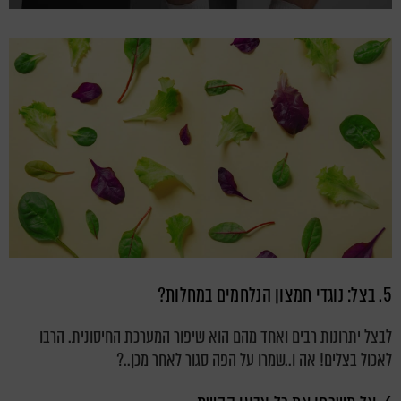
5. בצל: נוגדי חמצון הנלחמים במחלות?
לבצל יתרונות רבים ואחד מהם הוא שיפור המערכת החיסונית. הרבו
לאכול בצלים! אה ו..שמרו על הפה סגור לאחר מכן..?