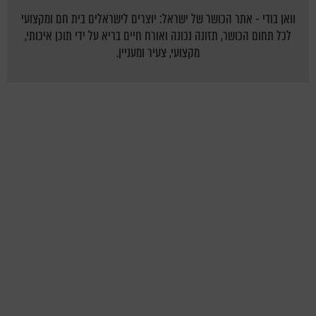
וואן בודי - אתר הכושר של ישראל: יוצרים לישראלים בית חם ומקצועי
לכל תחום הכושר, תזונה נכונה ואורח חיים בריא על ידי תוכן איכותי,
מקצועי, צעיר ומעניין.