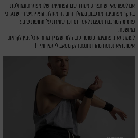
אם לספורטאי יש תפריט מסודר שבו הפחמימה שלו מפוזרת ומחולקת
בעיקר מפחמימה מורכבת, במהלך היום זה מעולה, הוא ירגיש דיי שבע, כי
פחמימה מורכבת נספגת לאט יותר וכך שומרת על תחושת שובע
ממושכת.
לעומת זאת, פחמימה פשוטה טובה למי שצריך מקור אוכל זמין לקראת
אימון. היא נכנסת מהר ונותנת דלק מטאבולי זמין ומידי!