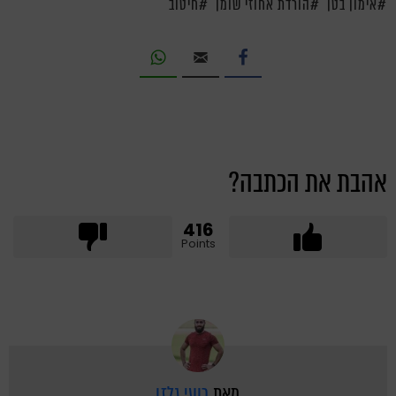
אימון בטן
הורדת אחוזי שומן
חיטוב
אהבת את הכתבה?
416
Points
מאת
רועי גלזן