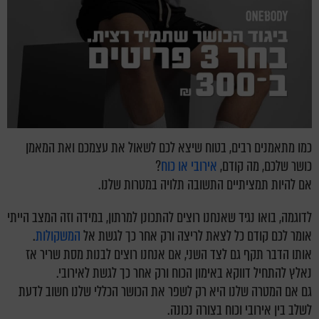
כמו מתאמנים רבים, בטוח שיצא לכם לשאול את עצמכם ואת המאמן
כושר שלכם, מה קודם,
אירובי או כוח
?
אם להיות תמציתיים התשובה תלויה במטרות שלנו.
לדוגמה, בואו נגיד שאנחנו רוצים להתכונן למרתון, במידה וזה המצב הייתי
אומר לכם קודם כל לצאת לריצה ורק אחר כך לגשת אל
המשקולות
.
אותו הדבר תקף גם לצד השני, אם אנחנו רוצים לבנות מסת שריר אז
נאלץ להתחיל דווקא באימון הכוח ורק אחר כך לגשת לאירובי.
גם אם המטרה שלנו היא רק לשפר את הכושר הכללי שלנו חשוב לדעת
לשלב בין אירובי וכוח בצורה נכונה.