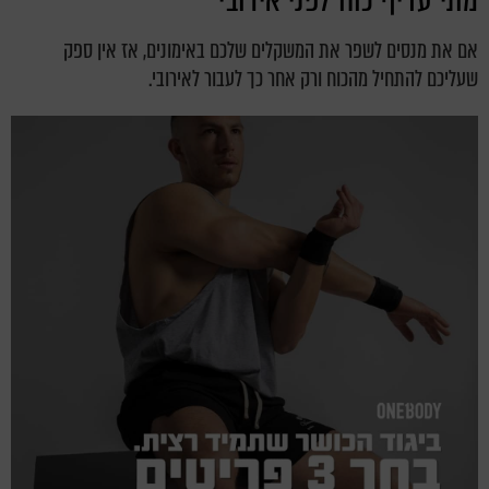
מתי עדיף כוח לפני אירובי
אם את מנסים לשפר את המשקלים שלכם באימונים, אז אין ספק
שעליכם להתחיל מהכוח ורק אחר כך לעבור לאירובי.