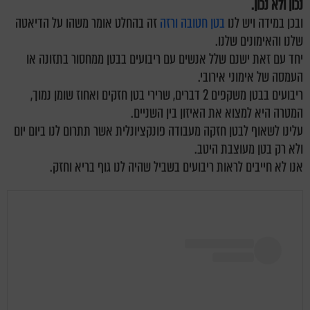
נכון ולא נכון.
ובכן במידה ויש לנו
בטן חטובה ורזה
זה בהחלט אומר משהו על הדיאטה
שלנו והאימונים שלנו.
יחד עם זאת ישנם שלל אנשים עם ריבועים בבטן ממחסור בתזונה או
העמסה של אימוני אירובי.
ריבועים בבטן משקפים 2 דברים, שרירי בטן חזקים ואחוז שומן נמוך,
המטרה היא למצוא את האיזון בין השניים.
עלינו לשאוף לבטן חזקה מעבודה פונקציונלית אשר תתרום לנו ביום יום
ולא רק בטן מעוצבת היטב.
אנו לא חייבים לראות ריבועים בשביל שהיה לנו גוף בריא וחזק.