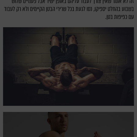
זה לא אומר שאין צורך לעבוד עליהם באופן ישיר אבל פעמיים שלוש
בשבוע בהחלט יספיקו, נסו לגעת בכל שרירי הבטן הקיימים ולא רק לעבוד
עם כפיפות בטן.