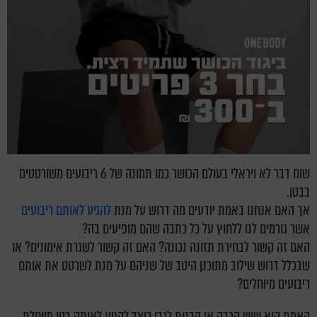
שום דבר לא ויראלי בעולם הכושר כמו תמונה של 6 ריבועים משורטטים
בבטן.
אך האם אנחנו באמת יודעים מה דרוש על מנת
להגיע לאותם ריבועים
אשר גורמים לנו ללחוץ על כל כתבה שהם מופיעים בה?
האם זה קשור לבחירת תזונה נכונה? האם זה קשור לשגרת אימונים? או
שבכלל דרוש שילוב מתוכנן היטב של שניהם על מנת לשרטט את אותם
ריבועים מיוחלים?
האמת היא שיש הרבה אי הבנות לגבי כיצד להגיע לאותה בטן מיוחלת,