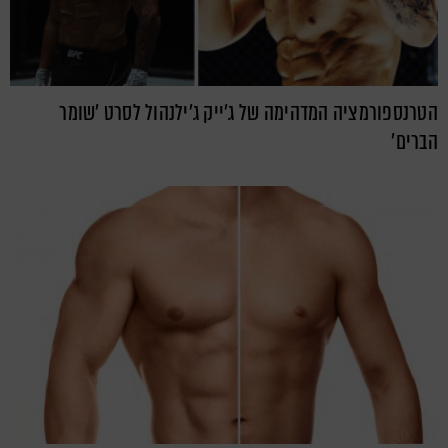
הטרנספורמציה המדהימה של ג'ייק ג'ילנהול לסרט 'שומר
הברים'