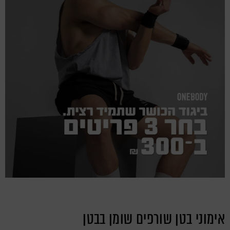
אימוני בטן שורפים שומן בבטן