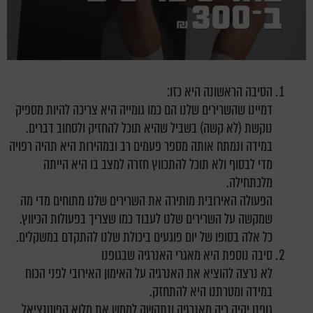
הסיבה הראשונה היא כזו:
דמיינו שהשרירים שלנו הם כמו גומייה היא צריכה להיות מספיק
נוקשת (לא קשה) בשביל שהיא תוכל להחזיק ולסחוב דברים.
במידה ונמתח אותה מספר פעמים רב ובמהירות היא תהיה רפויה
מדי לבסוף ולא תוכל להתכווץ חזרה למצב בו היא הייתה
מלכתחילה.
הפעולה האירובית מותירה את השרירים שלנו מתוחים מדי מה
שמקשה על השרירים שלנו לעבוד כמו שצריך בפעולות הכיווץ.
כל אלה בסופו של יום פוגעים ביכולת שלנו להתקדם במשקלים.
סיבה נוספת היא מאגרי האנרגיה שבגופנו
לא נרצה להוציא את האנרגיה על האימון האירובי לפני הכוח
במידה ומטרתנו היא להתחזק.
גופנו יהיה ריק מאנרגיה ונתקשה לממש את מלוא הפוטנציאל