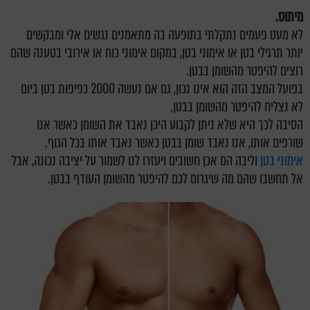
מיתוס.
לא מעט פעמים נתקלתי בתופעה בה מתאמנים נגשים אלי ומבקשים
יותר תרגילי בטן או אימוני בטן, במקום אימוני כוח או אירובי בטענה שהם
רוצים להיפטר מהשומן בבטן.
בפועל המצב הזה הוא אינו נכון, גם אם נעשה 2000 כפיפות בטן ביום
לא נצליח להיפטר מהשומן בבטן.
הסיבה לכך היא שלא ניתן לקבוע היכן נאבד את השומן כאשר אנו
שורפים אותו, אנו נאבד שומן בבטן כאשר נאבד אותו בכל הגוף.
אימוני בטן
וליבה הם אכן חשובים ויעזרו לנו לשמור על יציבה נכונה, אבל
אל תחשבו שהם מה שיגרום לכם להיפטר מהשומן העודף בבטן.