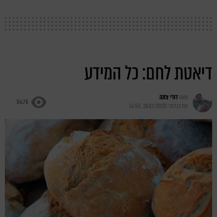
דיאטת לחם: כל המידע
מאת
דודי צזנה
54.7k
עודכן לפני
26/11/2020, 14:55