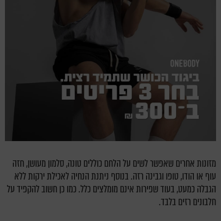
מזונות אחרים שאפשר לשים על הלחם כוללים טונה, סלמון מעושן, חזה
עוף או הודו, טופו וגבינה רזה. בנוסף ניתנת הנחיה לאכילת ירקות ללא
הגבלה כמעט, בעוד שפירות אינם מומלצים כלל. כמו כן חשוב להקפיד על
חלבונים רזים בלבד.