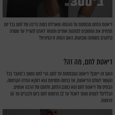
דיאטת הלחם מבוססת על ההנחה שאכילת כמות נדיבה של לחם בכל יום
תפחית את החשקים למזונות אחרים ותעזור לאדם להוריד עד עשרה
קילוגרם בשמונה שבועות, האם הנחה זו הגיונית?
דיאטת לחם, מה זה?
האם זה ייתכן? דיאטה המבוססת על לחם, הרי לחם נחשב כ'טאבו' בכל
הקשור לעולם הדיאטות, אז בגישה מסוימת הוא דווקא הפרה הקדושה.
הבסיס של דיאטת לחם הוא כמובן הלחם, חלומם של הרבה אנשים.
הכללים? לנשים מותר לאכול עד 12 פרוסות לחם ביום ולגברים עד 16
פרוסות.