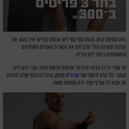
היום המיוחל הגיע, הגענו סוף סוף ליום ארוחת הצ'יט! איך נחגוג את
הסיבה למסיבה הזו? הכנו לכם את הטופ 5 מאכלים המומלצים
והמושחתים ביותר ליום הצ'יט.
אז אחרי כל כך הרבה ימים של ארוחות מלאות בחזה עוף, דגים רזים
וקוטג' 3% הגיע לו סוף סוף
יום צ'יט
מפנק,
מגיע לנו ולגוף שלנו להכניס
מה שבא לנו ועדיף שזה יהיה מושחת ושווה.