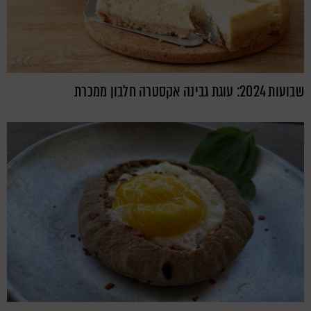
שבועות 2024: עוגת גבינה אקסטרה חלבון ממכרת