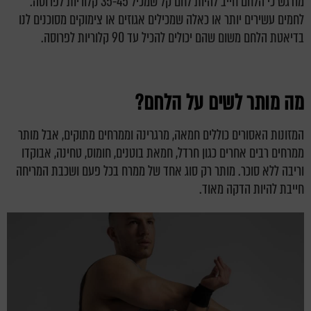
מודגש כי הלחם חייב להיות לחם קל שמכיל 35-45 קלוריות לפרוסה.
לחמים עשירים יותר או כאלה שמכילים אגוזים או צימוקים מסוכנים לנו
בדיאטת הלחם משום שהם יכולים להכיל עד 90 קלוריות לפרוסה.
מה מותר לשים על הלחם?
המזונות האסורים כוללים חמאה, מרגרינה וממרחים מתוקים, אבל מותר
ממרחים רבים אחרים כגון חרדל, חמאת בוטנים, חומוס, טחינה, אבוקדו
וריבה ללא סוכר. מותר רק סוג אחד של ממרח בכל פעם ושכבת המריחה
חייבת להיות הדקה מאוד.