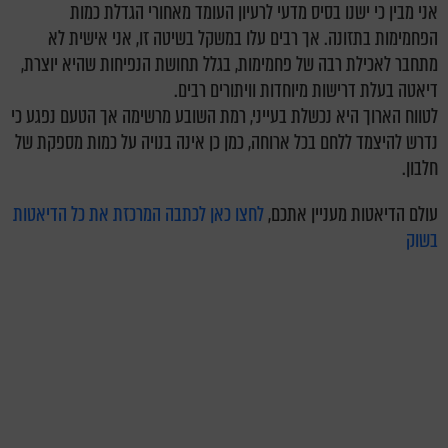
אני מבין כי ישנו בסיס מדעי לרעיון העומד מאחורי הגדלת כמות
הפחמימות בתזונה. אך רבים עלו במשקל בשיטה זו, אני אישית לא
מתחבר לאכילת רבה של פחמימות, בגלל תחושת הנפיחות שהיא יוצרת,
דיאטה בעלת דרישות מיוחדות וויתורים רבים.
לטווח הארוך היא נכשלת בעייני, רמת השובע מרשימה אך הטעם נפגע כי
נדרש להיצמד ללחם בכל ארוחה, כמן כן אינה בנויה על כמות מספקת של
חלבון.
עולם הדיאטות מעניין אתכם,
לחצו כאן לכתבה המרכזת את כל הדיאטות
בשוק