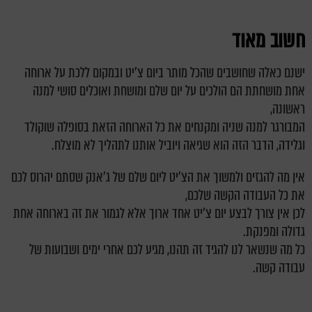
חשוב מאוד
ישנם כאלה שחושבים שהכל מותר ביום צ'יט ובמקום ללכת על ארוחה
אחת מושחתת הם הולכים על יום שלם ומושחת ואוכלים סושי למנה
ראשונה,
המבורגר למנה שניה ומקנחים את כל הארוחה הזאת בסופלה שוקולד
וגלידה, הדבר הזה הוא שגיאה ויוביל אותנו לתהליך לא מוצלח.
אין מה להגזים ולמשוך את הצ'יט ליום שלם של ג'אנק שסתם יהרוס לכם
את כל העבודה הקשה שלכם,
לכן אין צורך לבצע יום צ'יט אחד ארוך אלא לגמור את זה בארוחה אחת
גדולה ומפנקת.
כל מה שנשאר לנו להגיד זה תהנו, מגיע לכם אחרי ימים ושבועות של
עבודה קשה.