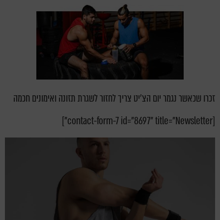
זכרו שכאשר נגמר יום הצ'יט צריך לחזור לשגרת תזונה ואימונים חכמה
[contact-form-7 id="8697" title="Newsletter"]