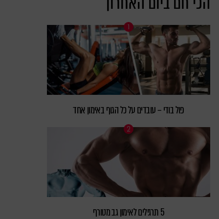
הכי חם ביום האחרון
פול בודי – עובדים על כל הגוף באימון אחד
5 תרגילים לאימון גב מטורף