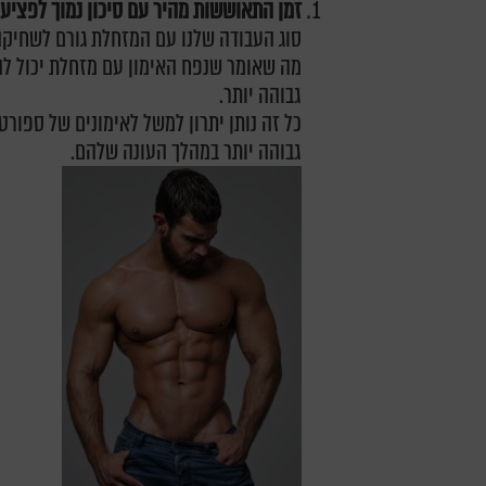
זמן התאוששות מהיר עם סיכון נמוך לפציע
סוג העבודה שלנו עם המזחלת גורם לשחיקה 
מה שאומר שנפח האימון עם מזחלת יכול להי
גבוהה יותר.
כל זה נותן יתרון למשל לאימונים של ספור
גבוהה יותר במהלך העונה שלהם.