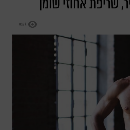
ר, שריפת אחוזי שומן
83.7k