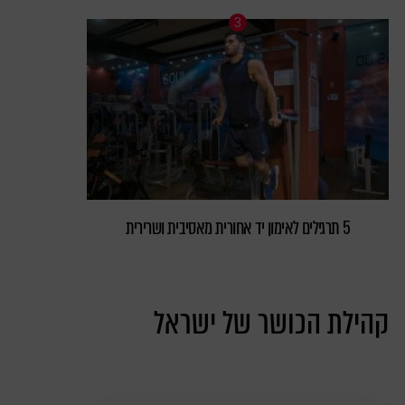
5 תרגילים לאימון יד אחורית מאסיבית ושרירית
קהילת הכושר של ישראל