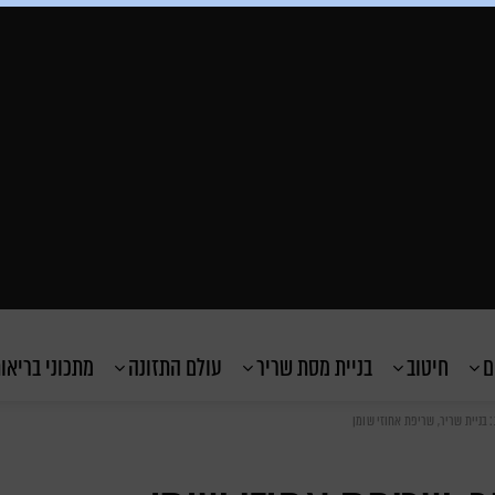
ם
חיטוב
בניית מסת שריר
עולם התזונה
מתכוני בריאו
 בניית שריר, שריפת אחוזי שומן