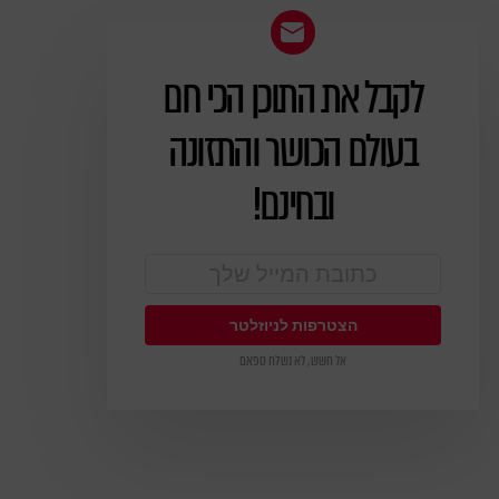
לקבל את התוכן הכי חם
ניוזלטר
בעולם הכושר והתזונה
ובחינם!
אל חשש, לא נשלח ספאם