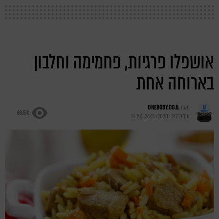
אושפלו פרגיות, פחמימה וחלבון
בארוחה אחת
מאת
ONEBODY.CO.IL
68.5k
עודכן לפני
26/11/2020, 14:56