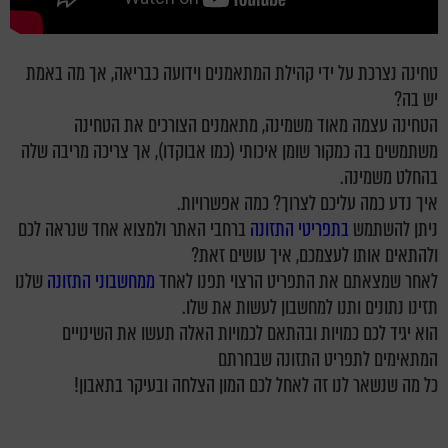
טחינה נצרכת על ידי קהילת המתאמנים וידועה כבריאה, אך מה באמת
יש בה?
הטחינה עצמה מאוד משמינה, מתאמנים הצורכים את הטחינה
משתמשים בה כמקור שומן איכותי (כמו אבוקדו), אך צריכה מריבה שלה
בהחלט משמינה.
איך נדע כמה עליכם לצרוך? כמה אפשרויות.
ניתן להשתמש
בתפריטי התזונה
ברחבי האתר ולמצוא אחד שנראה לכם
ולהתאים אותו לעצמכם, איך עושים זאת?
לאחר שמצאתם את התפריט הרצוי תפנו לאחד
ממחשבוני התזונה
שלנו
תזינו נתונים ותנו למחשבון לעשות את שלו.
הוא יגיד לכם כמויות ובהתאם לכמויות האלה תעשו את השינויים
המתאימים לתפריט התזונה שבחרתם
כל מה שנשאר לנו זה לאחל לכם המון הצלחה ובעיקר בתאבון!