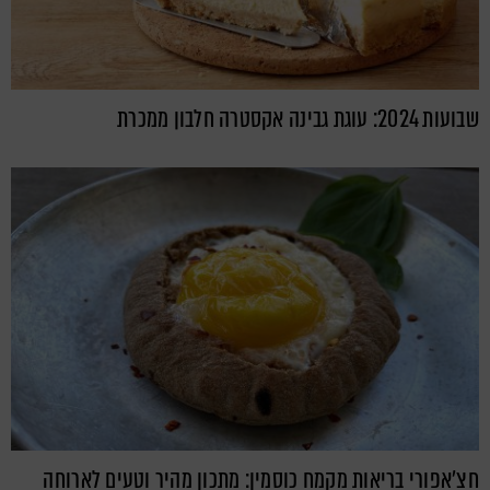
שבועות 2024: עוגת גבינה אקסטרה חלבון ממכרת
חצ'אפורי בריאות מקמח כוסמין: מתכון מהיר וטעים לארוחה