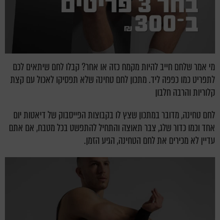
מי אמר שלחם חייב להיות מקמח כזה או אחר? קבלו לחם שיתאים לכם
לתפריט כמו כפפה ליד. מתכון לחם טחינה שלא תפסיקו לאכול עם קצת
קלוריות והרבה חלבון
לחם טחינה, מדובר במתכון שצץ לו בקבוצות הפייסבוק של דיאטות יום
אחד וכמו כדור שלג, צבר תאוצה והתחיל להתפשט בכל מטבח, אם אתם
עדיין לא מכירים את לחם הטחינה, הגיע הזמן.