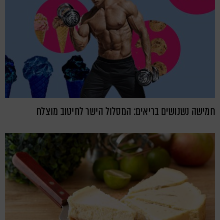
חמישה נשנושים בריאים: המסלול הישר לחיטוב מוצלח