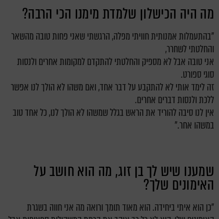
מה היה הכישלון שלמדת מימנו הכי הרבה?
"בהתעמלות אמנותית חוויתי מפלה, הרגשתי שאני פחות טובה מהשאר
והחלטתי לשחרר,
אני טובה אבל לא מספיק והחלטתי להתקדם למקומות אחרים ולנסות
סוגי ספורט.
זה לימד אותי לא להתקבע על דבר אחד, ואם משהו לא הולך לנו אפשר
ללכת ולנסות דברים אחרים.
אין לנו סיבה להוריד את הראש בגלל שמשהו לא הולך לנו, כל אחד טוב
במשהו אחר."
שמענו שיש לך בן זוג, מה הוא חושב על
האימונים שלך?
"כן הוא איתי ביחידה. הוא מאוד תומך ורואה מה אני חווה בשגרת