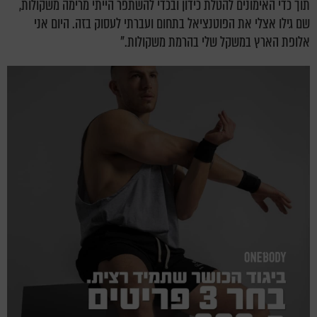
תוך כדי האימונים להטלת כידון ובכדי להשתפר הייתי מרימה משקולות,
שם גילו אצלי את הפוטנציאל בתחום ועברתי לעסוק בזה.
היום אני
אלופת הארץ במשקל שלי בהרמת משקולות."