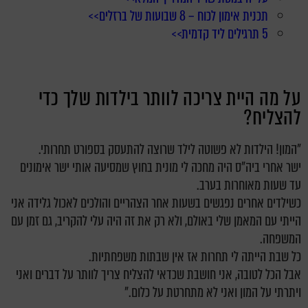
תכנית אימון לכוח – 8 שבועות של ברזלים>>
5 תרגילים ליד קדמית>>
על מה היית צריכה לוותר בילדות שלך כדי
להצליח?
"המון! הילדות לא פשוטה לילד שרוצה להתעסק בספורט תחרותי.
ישר אחרי ביה"ס היה מחכה לי מונית בחוץ שמסיעה אותי ישר אימונים
עד שעות מאוחרות בערב.
כשילדים אחרים נפגשים בשעות אחר הצהריים והולכים לאכול גלידה אני
הייתי עם המאמן שלי באולם, ולא רק את זה היה עלי להקריב, גם זמן עם
המשפחה.
כל שבת הייתה לי תחרות אז אין שבתות משפחתיות.
אבל הכל לטובה, אני חושבת שכדאי להצליח צריך לוותר על דברים ואני
ויתרתי על המון ואני לא מתחרטת על כלום."