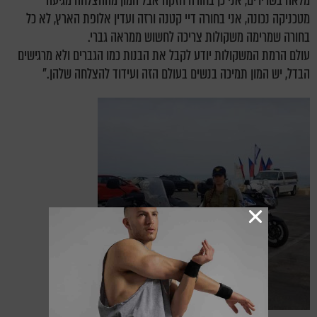
מלאה בשרירים, אני כן בחורה חזקה אבל המון מההצלחה מגיעה
מטכניקה נכונה, אני בחורה דיי קטנה ורזה ועדין אלופת הארץ, לא כל
בחורה שמרימה משקולות צריכה לחשוש ממראה גברי.
עולם הרמת המשקולות יודע לקבל את הבנות כמו הגברים ולא מרגישים
הבדל, יש המון תמיכה בנשים בעולם הזה ועידוד להצלחה שלהן."