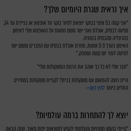
איך נראית שגרת היומיום שלך?
"אני קמה ב5 וחצי בבוקר יוצאת לסיור בוקר על אופנוע או בניידת עד 14,
מגיעה לבסיס, אוכלת ואני ישר משם נוסעת על האופנוע שלי לאימון
בהרצליה מהבסיס בנתניה.
האימון בערך 2-3 שעות, חוזרת אוכלת בבסיס עם החברים ומשם ישר
למיטה לעוד יום קשה ומספק."
"חבר שלי לא כל כך אוהב את הרמת המשקולות שלי"
היית רוצה להתאמן עם משקולות בבית? לקניית משקולות במחירים
הזולים ביותר
לחץ כאן>>
יוצא לך להתחרות ברמה עולמיות?
"הייתי בהמון תחרויות והצלחתי להגיע לתוצאות יפות מאוד. שנה הבאה