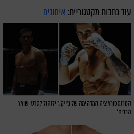
עוד כתבות מקטגוריית:
אימונים
הטרנספורמציה המדהימה של ג'ייק ג'ילנהול לסרט 'שומר
הברים'