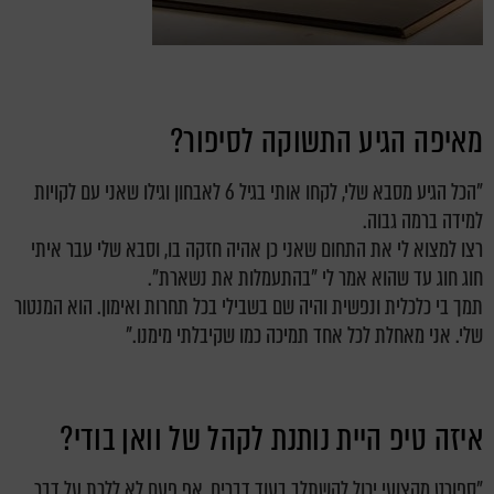
מאיפה הגיע התשוקה לסיפור?
"הכל הגיע מסבא שלי, לקחו אותי בגיל 6 לאבחון וגילו שאני עם לקויות
למידה ברמה גבוה.
רצו למצוא לי את התחום שאני כן אהיה חזקה בו, וסבא שלי עבר איתי
חוג חוג עד שהוא אמר לי "בהתעמלות את נשארת".
תמך בי כלכלית ונפשית והיה שם בשבילי בכל תחרות ואימון. הוא המנטור
שלי. אני מאחלת לכל אחד תמיכה כמו שקיבלתי מימנו."
איזה טיפ היית נותנת לקהל של וואן בודי?
"ספורט מקצועי יכול להשתלב בעוד דברים, אף פעם לא ללכת על דבר