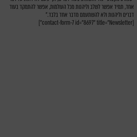
אחד,
תמיד אפשר לשלב וליהנות מכל העולמות, אפשר להתמקד בעוד
דברים וליהנות ולא להשתעמם מדבר אחד בלבד."
[contact-form-7 id="8697" title="Newsletter"]