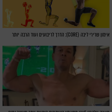
אימון שרירי ליבה (CORE): הדרך לריבועים ועוד הרבה יותר