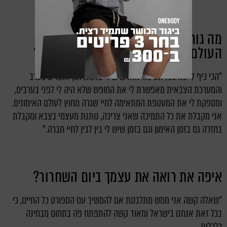
מה גורם לך להיות כל כך מרוצה משילוב
העולם הצבאי ועולם הספורט התחרותי?
"הכי כיף לי פה בכל הסיפור הזה שיש לי באמת זמן לחברים בערב
והמערכת הצבאית מאפשרת לי את החופש שלא היה לי לפני בערבים,
ומספקת לי את המעטפת המתאימה לחיי שגרה מחוץ לעולם האימונים.
אני מקבלת את כל התמיכה שאני צריכה, נותנת מעצמי בצבא ומקבלת
בחזרה גם בזמן האימון וגם בזמן שיש לי בין לבין לחיי חברה."
איפה את רואה את עצמך ביום השחרור?
"שאלה קשה אני ממש מתלבטת אם להמשיך עם הספורט כל החיים, כי
בכל זאת אנחנו בישראל ומאוד קשה להתפתח פה בתחום מבחינה
כלכלית.