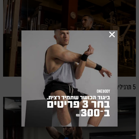
5 תרגילים לגב המשולש האולטימטיבי