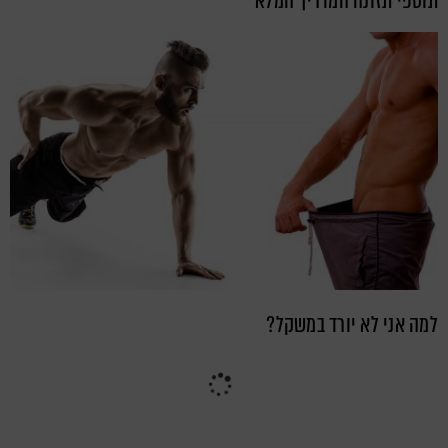
תוספי תזונה המדריך המלא
למה אני לא יורד במשקל?
Congratulations. You've reached the end
of the internet.