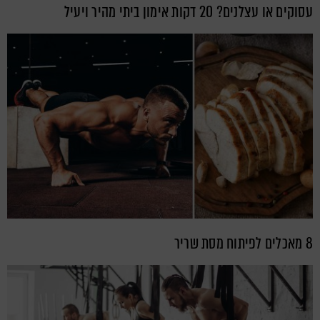
עסוקים או עצלנים? 20 דקות אימון ביתי מהיר ויעיל
8 מאכלים לפיתוח מסת שריר