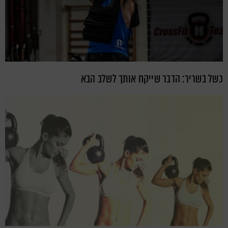
כשל בשריר: הדבר שייקח אותך לשלב הבא