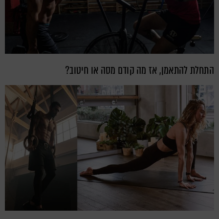
התחלת להתאמן, אז מה קודם מסה או חיטוב?