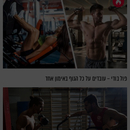
פול בודי – עובדים על כל הגוף באימון אחד