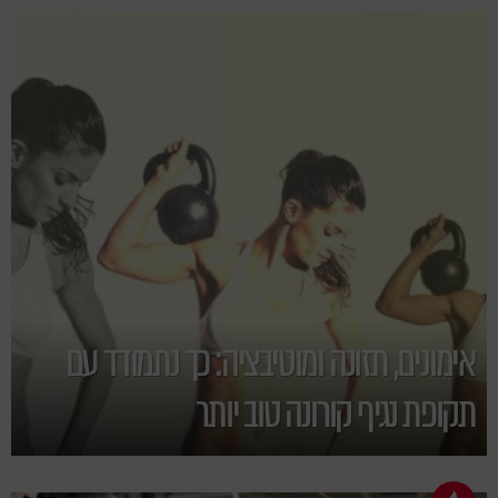
אימונים, תזונה ומוטיבציה: כך נתמודד עם
תקופת נגיף קורונה טוב יותר