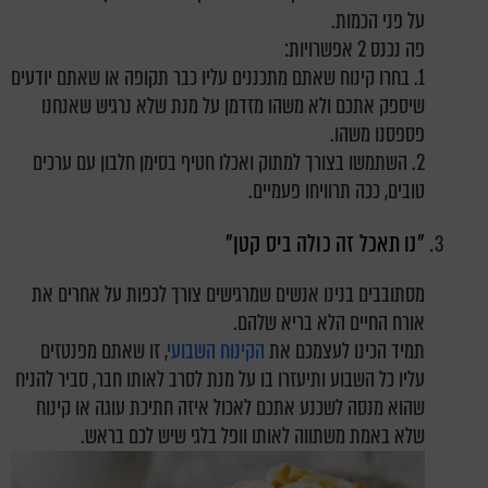
על פני הכמות.
פה נכנס 2 אפשרויות:
1. בחרו קינוח שאתם מתכננים עליו כבר תקופה או שאתם יודעים
שיספק אתכם ולא משהו מזדמן על מנת שלא נרגיש שאנחנו
פספסנו משהו.
2. השתמשו בצורך למתוק ואכלו חטיף בסימן חלבון עם ערכים
טובים, ככה תרוויחו פעמיים.
"נו תאכל זה כולה ביס קטן"
מסתובבים בנינו אנשים שמרגישים צורך לכפות על אחרים את
אורח החיים הלא בריא שלהם.
תמיד הכינו לעצמכם את
הקינוח השבועי
, זו שאתם מפנטזים
עליו כל השבוע ותיעזרו בו על מנת לסרב לאותו חבר, סביר להניח
שהוא מנסה לשכנע אתכם לאכול איזה חתיכת עוגה או קינוח
שלא באמת משתווה לאותו וופל בלגי שיש לכם בראש.