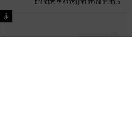
מגישים עם פלח לימון ופלפל צ'ילי פיקנטי גרוס.
View this post on Instagram