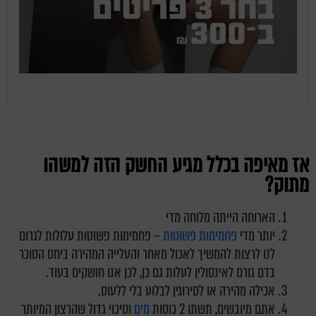
אז מאיפה בכלל מגיע החשק הזה למשהו
מתוק?
הארוחה הייתה מלוחה מדי
יותר מדי
פחמימות פשוטות
– פחמימות פשוטות עלולות לגרום
לנו לרצות להמשיך לאכול מאחר והעלייה המהירה ביחס הסוכר
בדם גורם לאינסולין לעלות גם כן, לכן אנו חושקים בעוד.
אכילה מהירה או לסירוגין לבלוע בלי ללעוס.
אתם מיובשים, תשתו 2 כוסות
מים
וסיכוי גדול שהרצון המיותר