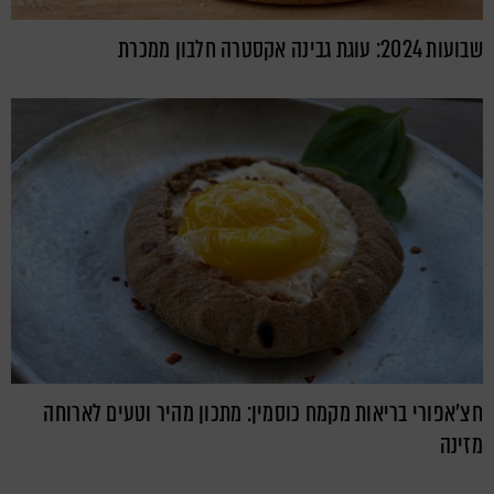
שבועות 2024: עוגת גבינה אקסטרה חלבון ממכרת
חצ'אפורי בריאות מקמח כוסמין: מתכון מהיר וטעים לארוחה
מזינה