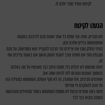
לקינוח עתיר סוכר יעלם לו.
הגענו לקינוח
זהו חברים, מפה אני שולח כל אחד ואחת מכם לדרככם בתקווה
שתשתמשו בכלים שלכם נכון.
בעיני החלק שבו אנו צריכים הכי הרבה להקפיד הוא המודעות, על מנת
שנבחין מתי אנו חשים צורך לאכול מתוק והאם אנו באמת צריכים את
זה.
לאלו שפשוט לא יכולים בלי, חשבו היטב כבר מעכשיו על מה באלכם
בהמשך השבוע ותגרמו לזה להיות שווה את.
אחרונים חביבים, אלו שמעדו, זה לא סוף העולם, השתמשו במעידה הזו
על מנת להתקדם פי שניים!
פעם באה שתרצו קינוח לא משמין השתמשו באחד מהטיפים וההרגשה
הטובה תבוא כבר לבד