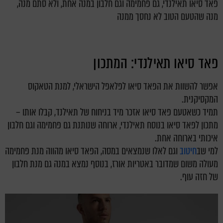
פאד סיאו תאילנדי, גם פחמימה וגם חלבון במנה אחת, ולא סתם מנה,
מנה שהטעם הטוב לא נחסך ממנה
פאד סיאו תאילנדי: המתכון
אפשר להשוות את הפאד סיאו לפלאפל הישראלי, למנת הטאקוס
המקסיקנית.
תמיד כשאטעם פאד סיאו אזכר מיד בניחוח של תאילנד, קבלו אותו –
מתכון לפאד סיאו בנוסח תאילנדי, ארוחה שנותנת גם פחמימה וגם חלבון
איכותי בארוחה אחת.
למי שב
חיטוב
וגם לאלו שנמצאים במסה, הפאד סיאו מהווה מנת פחמימה
מעולה משום שמדובר באטריות אורז, בנוסף נמצא במנה גם מנת חלבון
של חזה עוף.