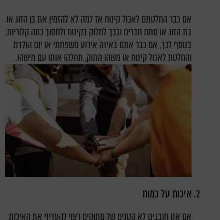
אם כבר החלטתם לאכול קינוח אז למה לא להזמין את בן הזוג או
בת הזוג או סתם חברים ובכך לחלוק בקינוח ולחסוך כמה קלוריות.
בנוסף לכך, אם כבר אתם באיזה אירוע משפחתי או יום הולדת
והחלטת לאכול קינוח או משהו מתוק, תחלקו אותו עם מישהו.
איכות על כמות
אם אנו חובבים לא קטנים של מתוקים רצוי להעדיף את האיכות