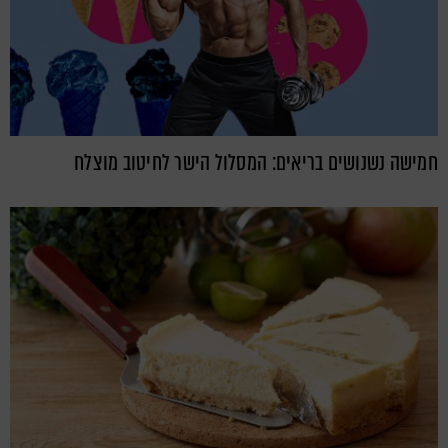
חמישה נשנושים בריאים: המסלול הישר לחיטוב מוצלח