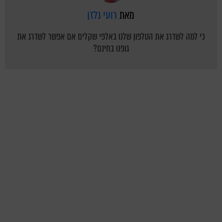
מאת
רועי גלזן
כי למה לשדרג את הטלפון שלנו באלפי שקלים אם אפשר לשדרג את
גופנו בחינם?