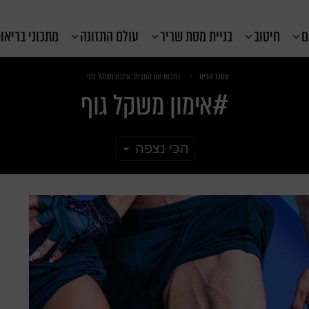
ם
חיטוב
בניית מסת שריר
עולם התזונה
מתכוני בריאו
עמוד הבית
כתבות עם התגית: אימון משקל גוף
אימון משקל גוף