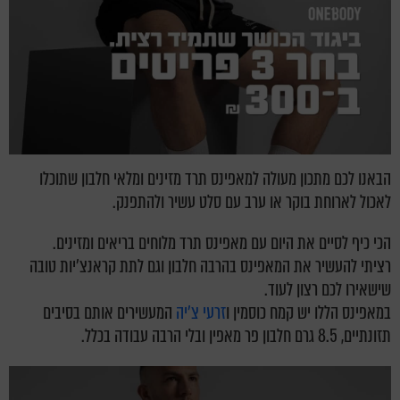
הבאנו לכם מתכון מעולה למאפינס תרד מזינים ומלאי חלבון שתוכלו
לאכול לארוחת בוקר או ערב עם סלט עשיר ולהתפנק.
הכי כיף לסיים את היום עם מאפינס תרד מלוחים בריאים ומזינים.
רציתי להעשיר את המאפינס בהרבה חלבון וגם לתת קראנצ'יות טובה
שישאירו לכם רצון לעוד.
במאפינס הללו יש קמח כוסמין ו
זרעי צ'יה
המעשירים אותם בסיבים
תזונתיים, 8.5 גרם חלבון פר מאפין ובלי הרבה עבודה בכלל.