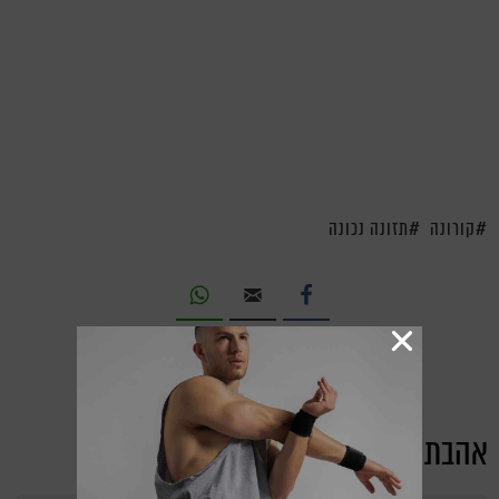
קורונה
תזונה נכונה
אהבת את הכתבה?