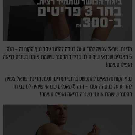
מדינת ישראל צפויה להודיע על כניסה להסגר עקב נגיף הקורונה – הנה
5 מאכלים שכדאי שיהיה לנו בבידוד ההסגר שישמרו אותנו בשגרה בריאה
ואפילו טעימה!
נגיף הקורונה מאיים להתפשט ברחבי המדינה וכעת מדינת ישראל צפויה
להודיע על כניסה להסגר – הנה 5 מאכלים שכדאי שיהיה לנו בבידוד
ההסגר שישמרו אותנו בשגרה בריאה ואפילו טעימה!