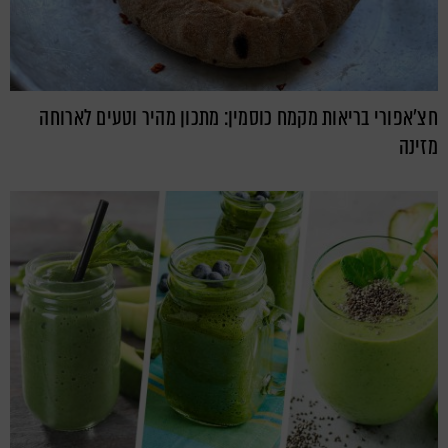
חצ'אפורי בריאות מקמח כוסמין: מתכון מהיר וטעים לארוחה
מזינה