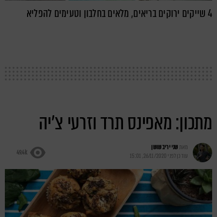
4 שייקים ירוקים בריאים, מלאים בחלבון וטעימים להפליא
מתכון: מאפינס תרד וזרעי צ'יה
מאת
שני יריב שושן
49.4k
עודכן לפני
26/11/2020, 15:01