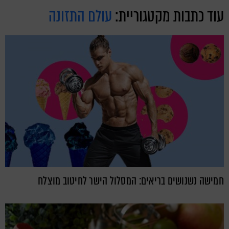
עוד כתבות מקטגוריית:
עולם התזונה
חמישה נשנושים בריאים: המסלול הישר לחיטוב מוצלח