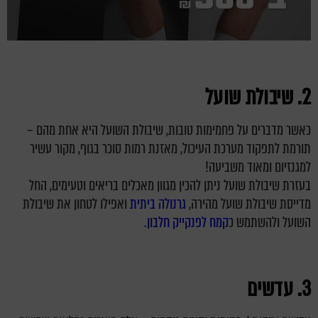
2. שיבולת שועל
כאשר מדברים על פחמימות טובות, שיבולת השועל היא אחת מהם –
תורמת לתפקוד מערכת העיכול, מאזנת רמות סוכר בגוף, מקור עשיר
למגנזיום ומאוד משביעה!
בעזרת שיבולת שועל ניתן להכין מגוון מאכלים בריאים וטעימים, החל
מדייסת שיבולת שועל מהירה,
גרנולה ביתית
ואפילו לטחון את שיבולת
השועל ולהשתמש כ
קמח לפנקייק חלבון
.
3. עדשים