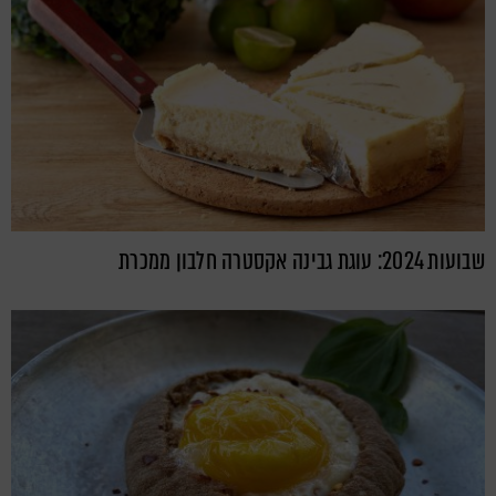
שבועות 2024: עוגת גבינה אקסטרה חלבון ממכרת