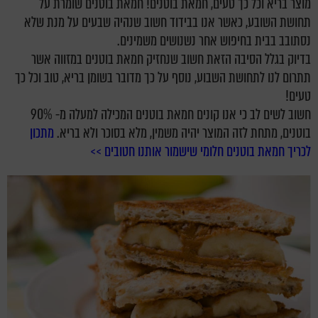
מוצר בריא וכל כך טעים, חמאת בוטנים! חמאת בוטנים שומרת על
תחושת השובע, כאשר אנו בבידוד חשוב שנהיה שבעים על מנת שלא
נסתובב בבית בחיפוש אחר נשנושים משמינים.
בדיוק בגלל הסיבה הזאת חשוב שנחזיק חמאת בוטנים במזווה אשר
תתרום לנו לתחושת השבוע, נוסף על כך מדובר בשומן בריא, טוב וכל כך
טעים!
חשוב לשים לב כי אנו קונים חמאת בוטנים המכילה למעלה מ- 90%
בוטנים, מתחת לזה המוצר יהיה משמין, מלא בסוכר ולא בריא.
מתכון
לכריך חמאת בוטנים חלומי שישמור אותנו חטובים >>