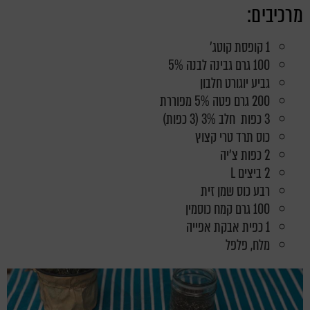
מרכיבים:
1 קופסת קוטג'
100 גרם גבינה לבנה 5%
גביע יוגורט חלבון
200 גרם פטה 5% מפוררת
3 כפות חלב 3% (3 כפות)
כוס תרד טרי קצוץ
2 כפות צ'יה
2 ביצים L
רבע כוס שמן זית
100 גרם קמח כוסמין
1 כפית אבקת אפייה
מלח, פלפל